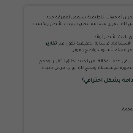
مرين أو جهات تنظيمية يسعون لمعرفة مدى
افس لك بتقرير استدامة متقن فيجذب الأنظار ويكسب
يلفت الأنظار أولاً؟
استدامة، فالبداية الحقيقية تكون عبر
تقارير
هر قيمك بأسلوب واضح ومؤثر.
في هذه المقالة: من تحديد نطاق التقرير، وجمع
رتقي بصورة مؤسستك وتفتح لك أبواب فرص جديدة.
دامة
بشكل احترافي؟
وكمة.