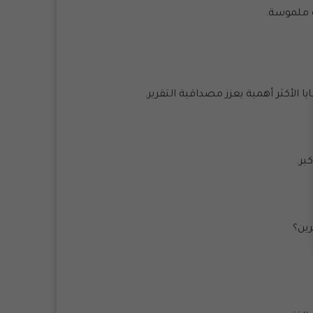
ة ملموسة.
الأكثر أهمية يعزز مصداقية التقرير.
بر.
ين؟