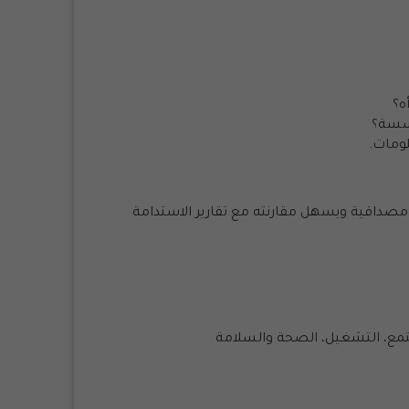
ه؟
ؤسسة؟
لومات.
رير مصداقية ويسهل مقارنته مع
تقارير الاستدامة
مجتمع، التشغيل، الصحة والسلامة