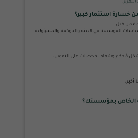
 التقرير
.
ن خسارة استثمار كبير؟
مة من قبل.
ياسات المؤسسة في البيئة والحوكمة والمسؤولية
كل
مُحكم وشفاف فحصلت على التمويل،
أكبر.
الخاص بمؤسستك؟