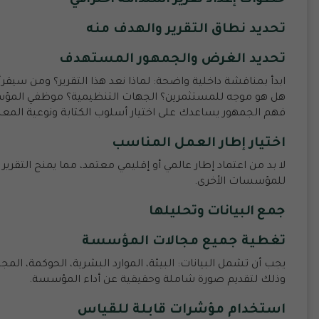
تحديد نطاق التقرير والهدف منه
تحديد الغرض والجمهور المستهدف
ابدأ بمناقشة داخلية واضحة: لماذا نعد هذا التقرير؟ ومن سيقرأ
هل هو موجه للمستثمرين؟ الجهات التنظيمية؟ موظفي الم
فهم الجمهور يساعدك على اختيار أسلوب الكتابة ونوعية المع
اختيار إطار العمل المناسب
لا بد من اعتماد إطار عالمي أو إقليمي معتمد، مما يمنح التق
للمؤسسات
الأخرى.
جمع البيانات وتحليلها
تغطية جميع مجالات المؤسسة
يجب أن تشمل البيانات: البيئة، الموارد البشرية، الحوكمة، ال
وذلك لتقديم صورة شاملة وحقيقية عن أداء المؤسسة.
استخدام مؤشرات قابلة للقياس