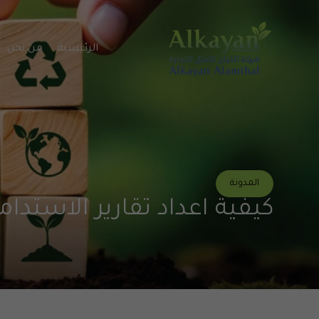
الرئيسية
من نحن
المدونة
كيفية اعداد تقارير الاستدامة (ESG & CSR) للمؤ