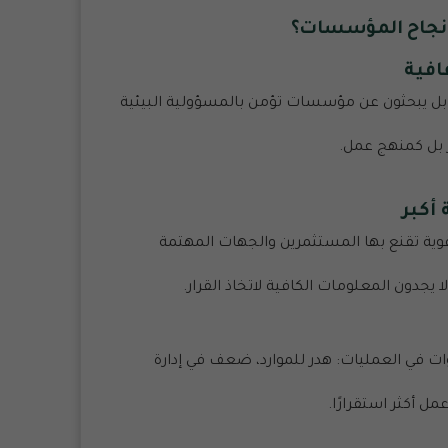
في نجاح المؤسسات؟
افية
؛ بل يبحثون عن مؤسسات تؤمن بالمسؤولية البيئية
 بل كمنهج عمل.
أكبر
قوية تقنع بها المستثمرين والجهات المهتمة
 يجدون المعلومات الكافية لاتخاذ القرار.
ات في العمليات: هدر للموارد، ضعف في إدارة
ل أكثر استقرارًا.