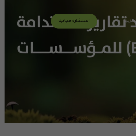
لعربية
استشارة مجانية