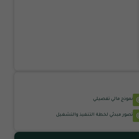
نموذج مالي تفصيلي
تصور مبدئي لخطة التنفيذ والتشغيل