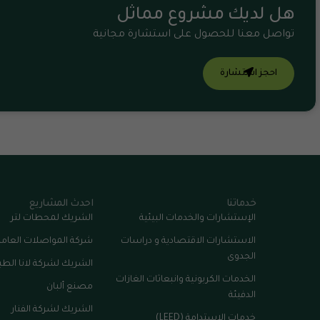
هل لديك مشروع مماثل
تواصل معنا للحصول على استشارة مجانية
احجز استشارة
خدماتنا
احدث المشاريع
الإستشارات والخدمات البيئية
الشريك لمحطات لتر
الاستشارات الاقتصادية و دراسات
شركة المواصلات العامة
الجدوى
الشريك لشركة لانا الطب
الخدمات الكربونية وانبعاثات الغازات
مصنع ألبان
الدفيئة
الشريك لشركة الفنار
خدمات الاستدامة (LEED)