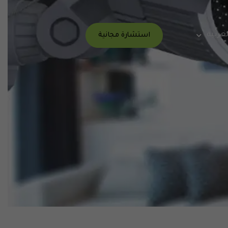
لعربية
استشارة مجانية