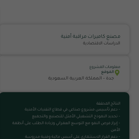
مصنع كاميرات مراقبة أمنية
الدراسات الاقتصادية
معلومات المشروع
الموقع
جدة – المملكة العربية السعودية
النتائج المحققة
– دعم تأسيس مشروع صناعي في قطاع التقنيات الأمنية
– تحديد النموذج التشغيلي الأمثل للتصنيع والتجميع
– إبراز فرص النمو مع التوسع العمراني وزيادة الطلب على أنظمة
الأمن
– دعم القرار الاستثماري على أسس مالية وفنية مدروسة